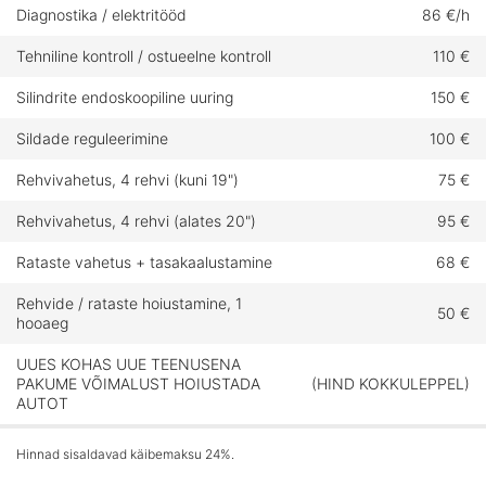
Diagnostika / elektritööd
86 €/h
Tehniline kontroll / ostueelne kontroll
110 €
Silindrite endoskoopiline uuring
150 €
Sildade reguleerimine
100 €
Rehvivahetus, 4 rehvi (kuni 19")
75 €
Rehvivahetus, 4 rehvi (alates 20")
95 €
Rataste vahetus + tasakaalustamine
68 €
Rehvide / rataste hoiustamine, 1
50 €
hooaeg
UUES KOHAS UUE TEENUSENA
PAKUME VÕIMALUST HOIUSTADA
(HIND KOKKULEPPEL)
AUTOT
Hinnad sisaldavad käibemaksu 24%.